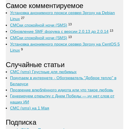
Самое комментируемое
Установка анонимного прокси сервер 3proxy на Debian
27
Linux
13
СМСки спокойной ночи (SMS)
13
Обновление SMF форума с версии 2.0.13 до 2.0.14
13
СМСки спокойной ночи (SMS)
Установка анонимного прокси сервер 3proxy на CentOS 5
9
Linux
Случайные статьи
СМС (sms) Грустные для любимых
Покупаем в интернете - Обогреватель "Доброе тепло" в
Беларуси
Прозрение влюблённого идиота или что такое любовь
Генерируем открытку с Днем Победы — ну нет слов от
наших ИИ
СМС (sms) на 1 Мая
Подписка