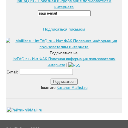
IntFAQ.ru - Полезная информация пользователям
интернета
Подписаться письмом
Подписаться на:
IntFAQ.ru - Инт ФАК Полезная информация пользователям
интернета
|
E-mail
:
Посетите
Каталог Maillist.ru
.