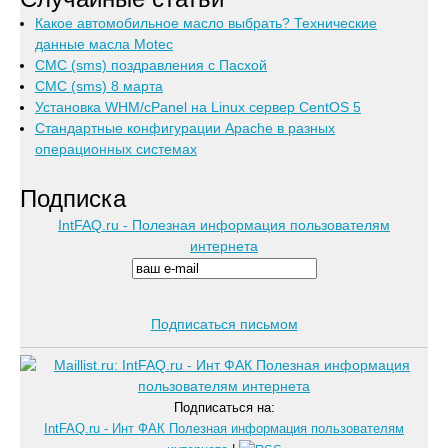
Какое автомобильное масло выбрать? Технические
данные масла Motec
СМС (sms) поздравления с Пасхой
СМС (sms) 8 марта
Установка WHM/cPanel на Linux сервер CentOS 5
Стандартные конфигурации Apache в разных
операционных системах
Подписка
IntFAQ.ru - Полезная информация пользователям
интернета
Подписаться письмом
Подписаться на:
IntFAQ.ru - Инт ФАК Полезная информация пользователям