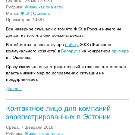
Суббота, 26 мая 2018 г.
Рубрика:
Жизнь как она есть
Метки:
ЖКХ
|
Ошмяны
Просмотров: 14587
Все наверное слышали о том что ЖКХ в России ничего не
делает из того что они обязаны делать.
В этой статье я расскажу про
работу
ЖКХ (Жилищно
коммунального хозяйста) в
Беларуси
на конкретном
примере
в г. Ошмяны.
Сразу скажу что опыт отрицательный и главное что местная
власть никаких мер по исправлению ситуации не
предпринимает.
Далее...
Контактное лицо для компаний
зарегистрированных в Эстонии
Среда, 7 февраля 2018 г.
Рубрика:
Жизнь как она есть