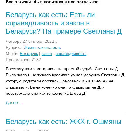
Все о жизни: быт, политика и все остальное
Беларусь как есть: Есть ли
справедливость и закон в
Беларуси? На примере Светланы Д
Четверг, 27 октября 2022 г.
Рубрика:
Жизнь как она есть
Метки:
Беларусь
|
закон
|
справедливость
Просмотров: 7132
Расскажу вам я историю о не простой судьбе Светланы Д.
Была жила и не тужила красивая умная девушка Светланы Д,
которую родители обожали , баловали и ни в чем ей не
отказывали. Была конечно она по фамилии не Д, и
повстречала она как то козленка Егора Д
Далее...
Беларусь как есть: ЖКХ г. Ошмяны