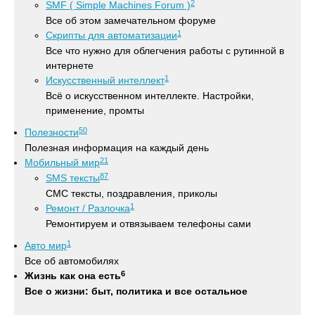
2
SMF ( Simple Machines Forum )
Все об этом замечательном форуме
1
Скрипты для автоматизации
Все что нужно для облегчения работы с рутинной в
интернете
1
Искусственный интеллект
Всё о искусственном интеллекте. Настройки,
применение, промты
50
Полезности
Полезная информация на каждый день
21
Мобильный мир
87
SMS тексты
СМС тексты, поздравления, приколы
1
Ремонт / Разлочка
Ремонтируем и отвязываем телефоны сами
1
Авто мир
Все об автомобилях
6
Жизнь как она есть
Все о жизни: быт, политика и все остальное