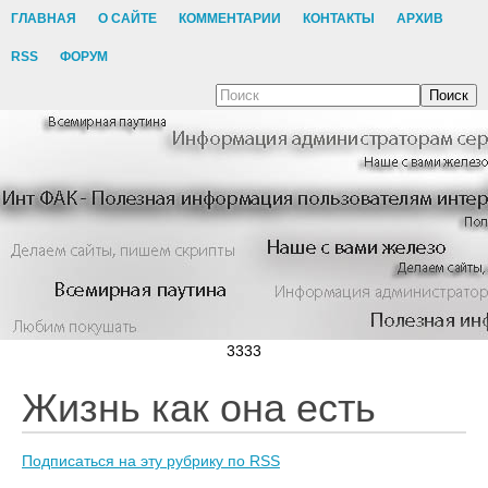
ГЛАВНАЯ
О САЙТЕ
КОММЕНТАРИИ
КОНТАКТЫ
АРХИВ
RSS
ФОРУМ
Поиск
3333
Жизнь как она есть
Подписаться на эту рубрику по RSS