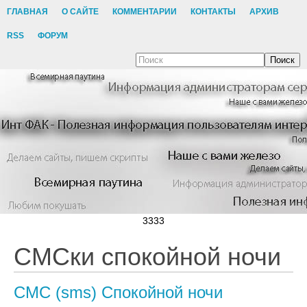
ГЛАВНАЯ
О САЙТЕ
КОММЕНТАРИИ
КОНТАКТЫ
АРХИВ
RSS
ФОРУМ
Поиск
3333
СМСки спокойной ночи
СМС (sms) Спокойной ночи