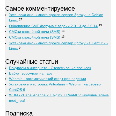
Самое комментируемое
Установка анонимного прокси сервер 3proxy на Debian
27
Linux
13
Обновление SMF форума с версии 2.0.13 до 2.0.14
13
СМСки спокойной ночи (SMS)
13
СМСки спокойной ночи (SMS)
Установка анонимного прокси сервер 3proxy на CentOS 5
9
Linux
Случайные статьи
Покупаем в интернете - Отслеживание посылок
Бабка творожная на пару
Webmin - автоматический старт при падении
Установка и настройка Virtualmin + Webmin на сервер
CentOS 6
WHM / cPanel Apache 2 + Nginx + Real-IP с модулем апача
mod_rpaf
Подписка