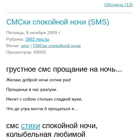
Обсудить (13)
СМСки спокойной ночи (SMS)
Пятница, 9 октября 2009 г.
Рубрика:
SMS тексты
Метки:
sms
|
СМСки спокойной ночи
Просмотров: 68056
грустное смс прощание на ночь...
Желаю доброй ночи сотню раз!
Прощанье в час разлуки.
Несет с собою столько сладкой муки,
Что до утра могла б прощаться я...
смс
стихи
спокойной ночи,
колыбельная любимой