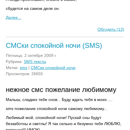
сбудется на самом деле он.
Далее...
Обсудить (13)
СМСки спокойной ночи (SMS)
Пятница, 2 октября 2009 г.
Рубрика:
SMS тексты
Метки:
sms
|
СМСки спокойной ночи
Просмотров: 26655
нежное смс пожелание любимому
Малыш, сладких тебе снов... Буду ждать тебя в моих ....
sms пожелание спокойной ночи самому любимому...
Любимый мой, спокойной ночи! Пускай сны будут
беззаботны и светлы! Я так сильно и безумно тебя ЛЮБЛЮ,
тигренок!!! ЧМОК!