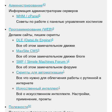
43
Администрирование
Информация администраторам серверов
5
WHM / cPanel
Советы по работе с панелью управления хостингом
8
Программирование (WEB)
Делаем сайты, пишем скрипты
6
DLE (DataLife Engine)
Все об этом замечательном движке
3
MaxSite CMS
Все об этом замечательном движке блоге
2
SMF ( Simple Machines Forum )
Все об этом замечательном форуме
1
Скрипты для автоматизации
Все что нужно для облегчения работы с рутинной в
интернете
1
Искусственный интеллект
Всё о искусственном интеллекте. Настройки,
применение, промты
50
Полезности