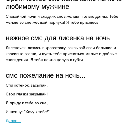
любимому мужчине
Спокойной ночи и сладких снов желают только детям. Тебе
желаю во сне жесткой порнухи! Я тебе приснюсь
нежное смс для лисенка на ночь
Лисеночек, ложись в кроваточку, закрывай свои большие и
красивые глазки, и пусть тебе присняться милые и добрые
сновидения. Я тебя нежно целую в губки
смс пожелание на ночь...
Спи котёнок, засыпай,
Свои глазки закрывай!
Я приду к тебе во сне,
И шепну: "Хочу к тебе!"
Далее...