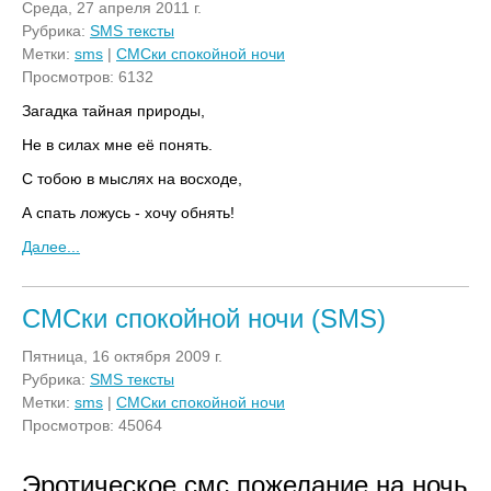
Среда, 27 апреля 2011 г.
Рубрика:
SMS тексты
Метки:
sms
|
СМСки спокойной ночи
Просмотров: 6132
Загадка тайная природы,
Не в силах мне её понять.
С тобою в мыслях на восходе,
А спать ложусь - хочу обнять!
Далее...
СМСки спокойной ночи (SMS)
Пятница, 16 октября 2009 г.
Рубрика:
SMS тексты
Метки:
sms
|
СМСки спокойной ночи
Просмотров: 45064
Эротическое смс пожелание на ночь