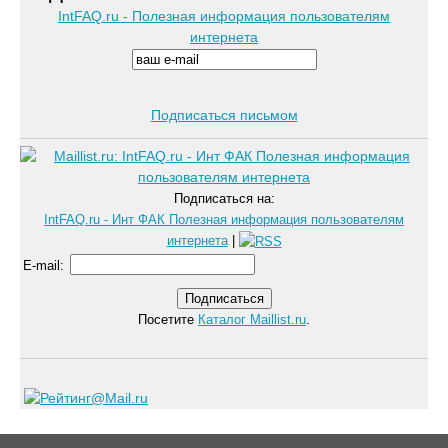
IntFAQ.ru - Полезная информация пользователям
интернета
Подписаться письмом
Подписаться на:
IntFAQ.ru - Инт ФАК Полезная информация пользователям
интернета
|
E-mail
:
Посетите
Каталог Maillist.ru
.