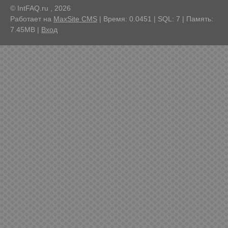
© IntFAQ.ru , 2026
Работает на
MaxSite CMS
| Время: 0.0451 | SQL: 7 | Память:
7.45MB
|
Вход