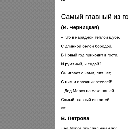
***
Самый главный из го
(И. Черницкая)
– Кто в нарядной теплой шубе,
С длинной белой бородой,
В Новый год приходит в гости,
И румяный, и седой?
Он играет с нами, пляшет,
С ним и праздник веселей!
– Дед Мороз на елке нашей
Самый главный из гостей!
***
В. Петрова
Дед Мороз прислал нам елку,