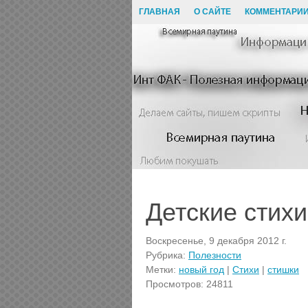
ГЛАВНАЯ
О САЙТЕ
КОММЕНТАРИ
Детские стихи
Воскресенье, 9 декабря 2012 г.
Рубрика:
Полезности
Метки:
новый год
|
Стихи
|
стишки
Просмотров: 24811