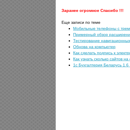
Заранее огромное Спасибо !!!
Еще записи по теме
Мобильные телефоны с трем
Примерный обзор расширени
Тестирование навигационных
Обнова на компьютер
Как сделать подпись к элект
Как узнать сколько сайтов на
1с Бухгалтерия Беларусь 1.6 