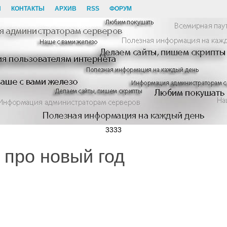
И
КОНТАКТЫ
АРХИВ
RSS
ФОРУМ
3333
 про новый год