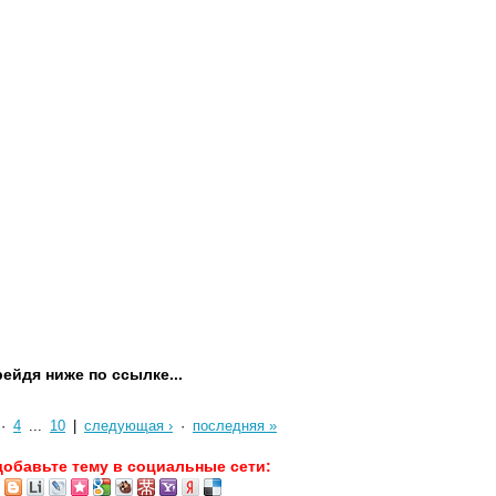
ейдя ниже по ссылке...
·
4
...
10
|
следующая ›
·
последняя »
добавьте тему в социальные сети: