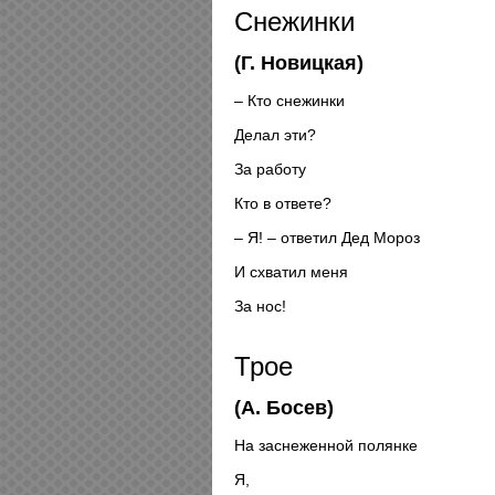
Снежинки
(Г. Новицкая)
– Кто снежинки
Делал эти?
За работу
Кто в ответе?
– Я! – ответил Дед Мороз
И схватил меня
За нос!
Трое
(А. Босев)
На заснеженной полянке
Я,