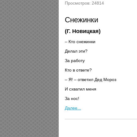
Просмотров: 24814
Снежинки
(Г. Новицкая)
– Кто снежинки
Делал эти?
За работу
Кто в ответе?
– Я! – ответил Дед Мороз
И схватил меня
За нос!
Далее...