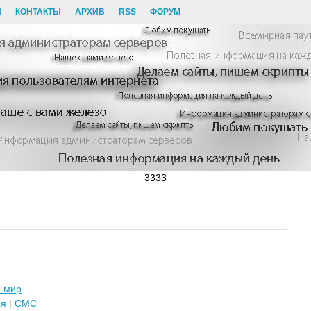
И
КОНТАКТЫ
АРХИВ
RSS
ФОРУМ
3333
 мир
ия
|
СМС