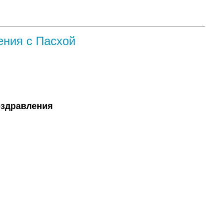
ения с Пасхой
оздравления