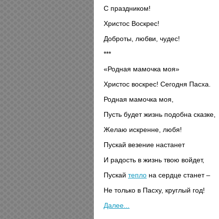
С праздником!
Христос Воскрес!
Доброты, любви, чудес!
***
«Родная мамочка моя»
Христос воскрес! Сегодня Пасха.
Родная мамочка моя,
Пусть будет жизнь подобна сказке,
Желаю искренне, любя!
Пускай везение настанет
И радость в жизнь твою войдет,
Пускай
тепло
на сердце станет –
Не только в Пасху, круглый год!
Далее...