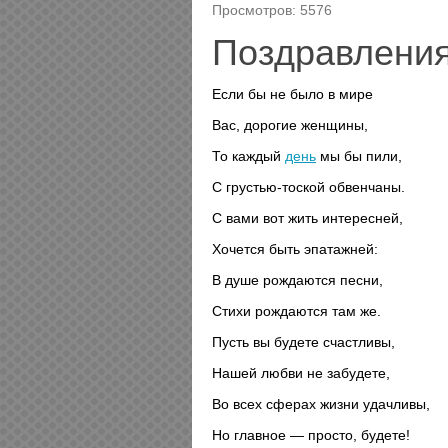
Просмотров: 5576
Поздравления
Если бы не было в мире
Вас, дорогие женщины,
То каждый
день
мы бы пили,
С грустью-тоской обвенчаны.
С вами вот жить интересней,
Хочется быть эпатажней:
В душе рождаются песни,
Стихи рождаются там же.
Пусть вы будете счастливы,
Нашей любви не забудете,
Во всех сферах жизни удачливы,
Но главное — просто, будете!