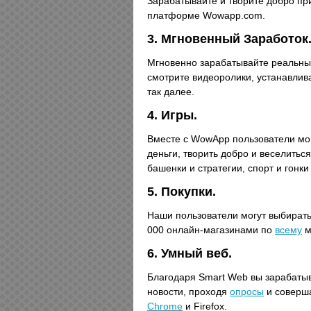
Зарабатывайте и творите добро п
платформе Wowapp.com.
3. Мгновенный Заработок
Мгновенно зарабатывайте реальны
смотрите видеоролики, устанавлив
так далее.
4. Игры.
Вместе с WowApp пользователи мог
деньги, творить добро и веселиться
башенки и стратегии, спорт и гонки
5. Покупки.
Наши пользователи могут выбирать
000 онлайн-магазинами по
всему
м
6. Умный веб.
Благодаря Smart Web вы зарабатыв
новости, проходя
опросы
и соверша
Chrome
и Firefox.