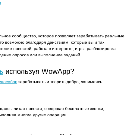
а
ьное сообщество, которое позволяет зарабатывать реальные
Это возможно благодаря действиям, которые вы и так
ение новостей, работа в интернете, игры, разблокировка
дение опросов или выполнение заданий.
ь
используя WowApp?
способов
зарабатывать и творить добро, занимаясь
щаясь, читая новости, совершая бесплатные звонки,
ыполняя многие другие операции.