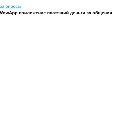
 за опросы
- WowApp приложение платящий деньги за общения