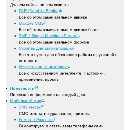
Делаем сайты, пишем скрипты
6
DLE (DataLife Engine)
Все об этом замечательном движке
3
MaxSite CMS
Все об этом замечательном движке блоге
2
SMF ( Simple Machines Forum )
Все об этом замечательном форуме
1
Скрипты для автоматизации
Все что нужно для облегчения работы с рутинной в
интернете
1
Искусственный интеллект
Всё о искусственном интеллекте. Настройки,
применение, промты
50
Полезности
Полезная информация на каждый день
21
Мобильный мир
87
SMS тексты
СМС тексты, поздравления, приколы
1
Ремонт / Разлочка
Ремонтируем и отвязываем телефоны сами