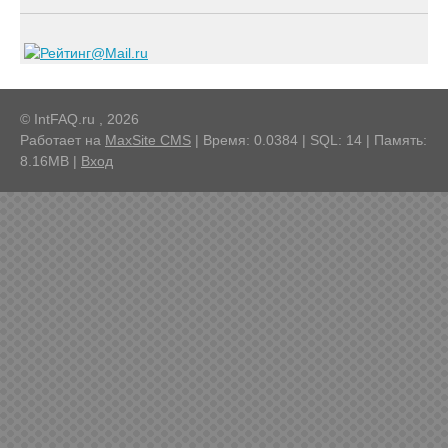
© IntFAQ.ru , 2026
Работает на
MaxSite CMS
| Время: 0.0384 | SQL: 14 | Память:
8.16MB
|
Вход