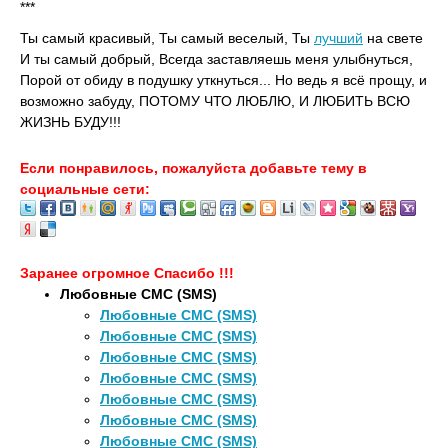
***
Ты самый красивый, Ты самый веселый, Ты
лучший
на свете
И ты самый добрый, Всегда заставляешь меня улыбнуться,
Порой от обиду в подушку уткнуться... Но ведь я всё прощу, и
возможно забуду, ПОТОМУ ЧТО ЛЮБЛЮ, И ЛЮБИТЬ ВСЮ
ЖИЗНЬ БУДУ!!!
Если понравилось, пожалуйста добавьте тему в
социальные сети:
Заранее огромное Спасибо !!!
Любовные СМС (SMS)
Любовные СМС (SMS)
Любовные СМС (SMS)
Любовные СМС (SMS)
Любовные СМС (SMS)
Любовные СМС (SMS)
Любовные СМС (SMS)
Любовные СМС (SMS)