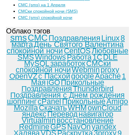
СМС (sms) на 1 Апреля
СМСки спокойной ночи (SMS)
СМС (sms) спокойной ночи
Облако тэгов
sms
СМС
Поздравления
Linux
8
марта
День Святого Валентина
спокойной ночи
CentOS
Любовные
SMS
Windows
Работа
1С
DLE
MySQL
заработок
СМСки
спокойной ночи
Webmin
proxy
OpenVZ
с Пасхой
google
Apache
1
Мая
iGO
Прикольные
Поздравления
Thunderbird
Поздравления с Днем рождения
шоппинг
cPanel
Прикольные
Amigo
Mozilla
Скачать
WHM
ownCloud
яндекс
Перевод
навигатор
Virtualmin
восстановление
Redmine
GPS
NavOn
yandex
Халява
VDS
Раскрутка
3proxy
9