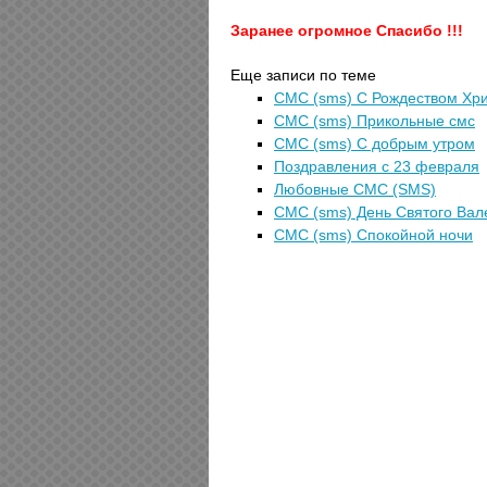
Заранее огромное Спасибо !!!
Еще записи по теме
СМС (sms) С Рождеством Хр
СМС (sms) Прикольные смс
СМС (sms) С добрым утром
Поздравления с 23 февраля
Любовные СМС (SMS)
СМС (sms) День Святого Вал
СМС (sms) Спокойной ночи