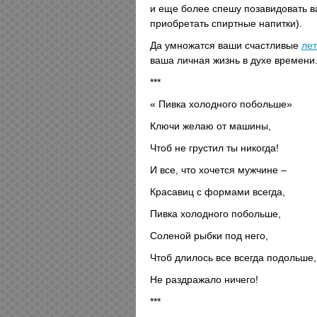
и еще более спешу позавидовать 
приобретать спиртные напитки).
Да умножатся ваши счастливые
ле
ваша личная жизнь в духе времени.
***
« Пивка холодного побольше»
Ключи желаю от машины,
Чтоб не грустил ты никогда!
И все, что хочется мужчине –
Красавиц с формами всегда,
Пивка холодного побольше,
Соленой рыбки под него,
Чтоб длилось все всегда подольше,
Не раздражало ничего!
***