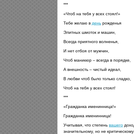
***
«Чтоб на тебя у всех стоял!»
Тебе желаю в
день
рожденья
Элитных шмоток и машин,
Всегда приятного волненья,
И нет отбоя от мужчин,
Чтоб маникюр – всегда в порядке,
А внешность – чистый идеал,
В любви чтоб было только сладко,
Чтоб на тебя у всех стоял!
***
«Гражданка именинница!»
Гражданка именинница!
Учитывая, что степень
вашего
доход
значительному, но не критическом