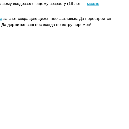
вашему вседозволяющему возрасту (18 лет —
можно
та
за счет сокращающихся несчастливых. Да перестроится
 Да держится ваш нос всегда по ветру перемен!