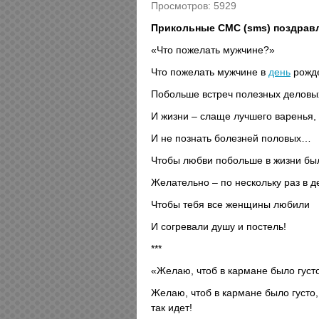
Просмотров: 5929
Прикольные СМС (sms) поздравл
«Что пожелать мужчине?»
Что пожелать мужчине в
день
рожд
Побольше встреч полезных деловы
И жизни – слаще лучшего варенья,
И не познать болезней половых…
Чтобы любви побольше в жизни бы
Желательно – по нескольку раз в д
Чтобы тебя все женщины любили
И согревали душу и постель!
***
«Желаю, чтоб в кармане было густ
Желаю, чтоб в кармане было густо,
так идет!