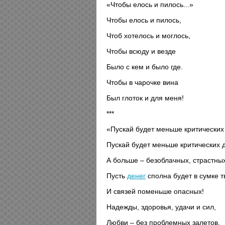
«Чтобы елось и пилось...»
Чтобы елось и пилось,
Чтоб хотелось и моглось,
Чтобы всюду и везде
Было с кем и было где.
Чтобы в чарочке вина
Был глоток и для меня!
***
«Пускай будет меньше критических
Пускай будет меньше критических 
А больше – безоблачных, страстных
Пусть
денег
сполна будет в сумке т
И связей поменьше опасных!
Надежды, здоровья, удачи и сил,
Любви – без проблемных залетов,