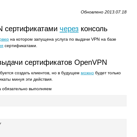
Обновлено 2013.07.18
N сертификатами
через
консоль
рвер
на котором запущена услуга по выдачи VPN на базе
ия
сертификатами.
 выдачи сертификатов OpenVPN
буется создать клиентов, но в будущем
можно
будет только
икаты минуя эти действия.
а обязательно выполняем

