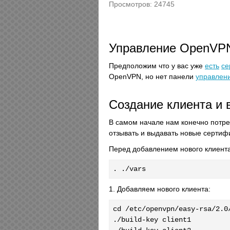
Просмотров: 24745
Управление OpenVP
Предположим что у вас уже
есть
се
OpenVPN, но нет панели
управлен
Создание клиента и
В самом начале нам конечно потре
отзывать и выдавать новые сертиф
Перед добавлением нового клиент
. ./vars
1. Добавляем нового клиента:
cd /etc/openvpn/easy-rsa/2.0/
./build-key client1
