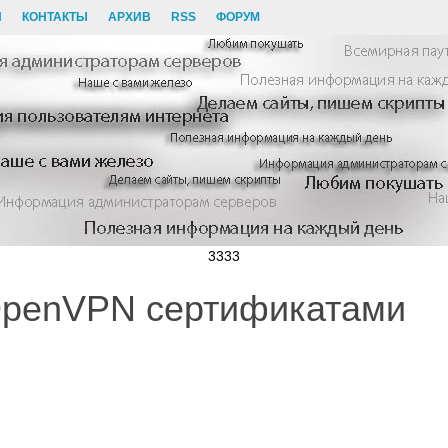
И
КОНТАКТЫ
АРХИВ
RSS
ФОРУМ
3333
OpenVPN сертификатами