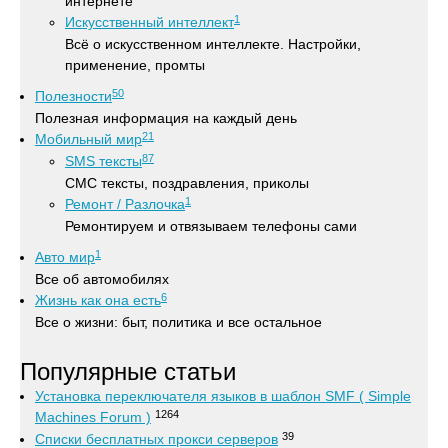
интернете
1
Искусственный интеллект
Всё о искусственном интеллекте. Настройки,
применение, промты
50
Полезности
Полезная информация на каждый день
21
Мобильный мир
87
SMS тексты
СМС тексты, поздравления, приколы
1
Ремонт / Разлочка
Ремонтируем и отвязываем телефоны сами
1
Авто мир
Все об автомобилях
6
Жизнь как она есть
Все о жизни: быт, политика и все остальное
Популярные статьи
Установка переключателя языков в шаблон SMF ( Simple
1264
Machines Forum )
39
Списки бесплатных прокси серверов