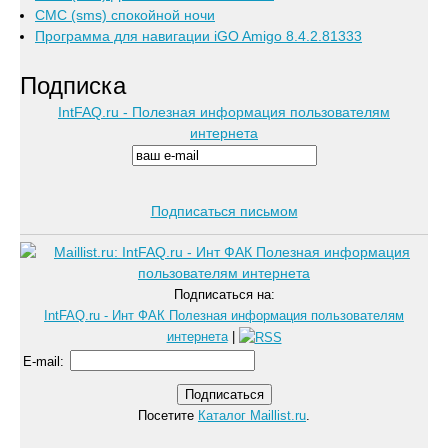
СМС (sms) спокойной ночи
Программа для навигации iGO Amigo 8.4.2.81333
Подписка
IntFAQ.ru - Полезная информация пользователям
интернета
Подписаться письмом
Подписаться на:
IntFAQ.ru - Инт ФАК Полезная информация пользователям
интернета
|
E-mail
:
Посетите
Каталог Maillist.ru
.