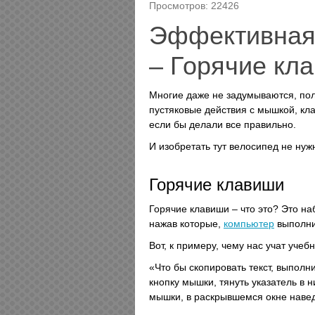
Просмотров: 22426
Эффективная 
– Горячие кл
Многие даже не задумываются, пол
пустяковые действия с мышкой, кл
если бы делали все правильно.
И изобретать тут велосипед не нуж
Горячие клавиши
Горячие клавиши – что это? Это на
нажав которые,
компьютер
выполнит
Вот, к примеру, чему нас учат учебн
«Что бы скопировать текст, выполн
кнопку мышки, тянуть указатель в н
мышки, в раскрывшемся окне навед