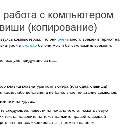
работа с компьютером
авиши (копирование)
ьзуясь компьютером, что они
очень
много времени теряют на
авиатурой и
сколько
бы они могли бы сэкономить времени,
но, все уже придумано за нас.
бор клавиш клавиатуры компьютера (или одна клавиша) ,
 какие либо действия, а не банальное печатание символов.
ики или на курсах:
ите следующее: навести на начало текста, нажать левую
их текста, наведите на текст, нажмите правой клавишей
ите на надпись «Копировать» , нажмите на нее».