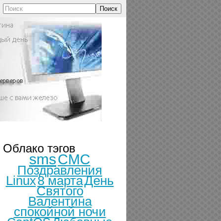
Поиск
Облако тэгов
sms
СМС
Поздравления
Linux
8 марта
День
Святого
Валентина
спокойной ночи