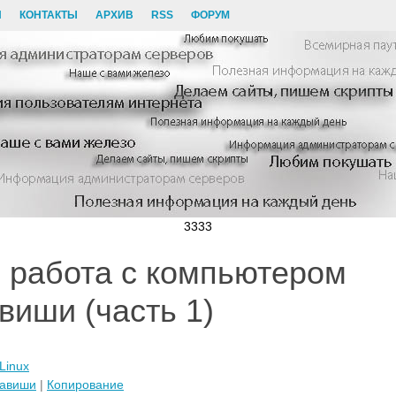
И
КОНТАКТЫ
АРХИВ
RSS
ФОРУМ
3333
работа с компьютером
виши (часть 1)
Linux
лавиши
|
Копирование