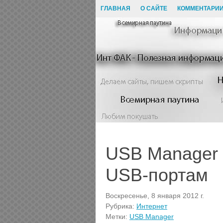
ГЛАВНАЯ
О САЙТЕ
КОММЕНТАРИ
USB Manager 
USB-портам
Воскресенье, 8 января 2012 г.
Рубрика:
Интернет
Метки:
USB Manager