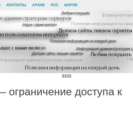
И
КОНТАКТЫ
АРХИВ
RSS
ФОРУМ
3333
– ограничение доступа к