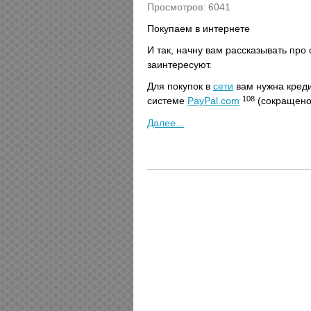
Просмотров: 6041
Покупаем в интернете
И так, начну вам рассказывать про
заинтересуют.
Для покупок в
сети
вам нужна креди
108
системе
PayPal.com
(сокращено
Далее...