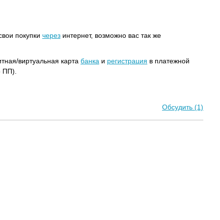
 свои покупки
через
интернет, возможно вас так же
тная/виртуальная карта
банка
и
регистрация
в платежной
 ПП).
Обсудить (1)