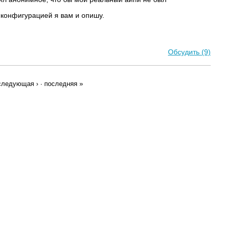
й конфигурацией я вам и опишу.
Обсудить (9)
следующая ›
·
последняя »