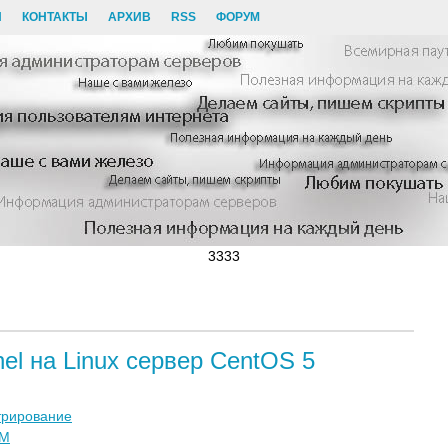
И
КОНТАКТЫ
АРХИВ
RSS
ФОРУМ
3333
l на Linux сервер CentOS 5
трирование
M