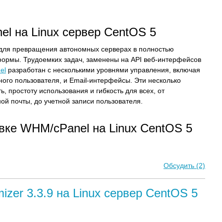
l на Linux сервер CentOS 5
для превращения автономных серверах в полностью
формы. Трудоемких задач, заменены на API веб-интерфейсов
el
разработан с несколькими уровнями управления, включая
ного пользователя, и Email-интерфейсы. Эти несколько
, простоту использования и гибкость для всех, от
ой почты, до учетной записи пользователя.
вке WHM/cPanel на Linux CentOS 5
Обсудить (2)
izer 3.3.9 на Linux сервер CentOS 5