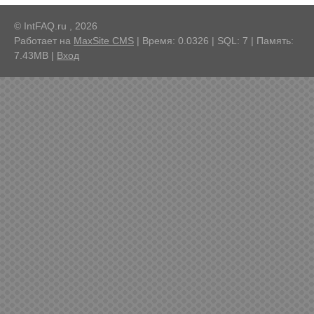
© IntFAQ.ru , 2026
Работает на
MaxSite CMS
| Время: 0.0326 | SQL: 7 | Память:
7.43MB
|
Вход