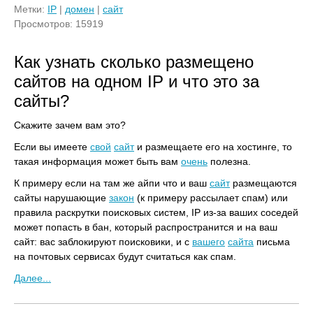
Метки:
IP
|
домен
|
сайт
Просмотров: 15919
Как узнать сколько размещено
сайтов на одном IP и что это за
сайты?
Скажите зачем вам это?
Если вы имеете
свой
сайт
и размещаете его на хостинге, то
такая информация может быть вам
очень
полезна.
К примеру если на там же айпи что и ваш
сайт
размещаются
сайты нарушающие
закон
(к примеру рассылает спам) или
правила раскрутки поисковых систем, IP из-за ваших соседей
может попасть в бан, который распространится и на ваш
сайт: вас заблокируют поисковики, и с
вашего
сайта
письма
на почтовых сервисах будут считаться как спам.
Далее...