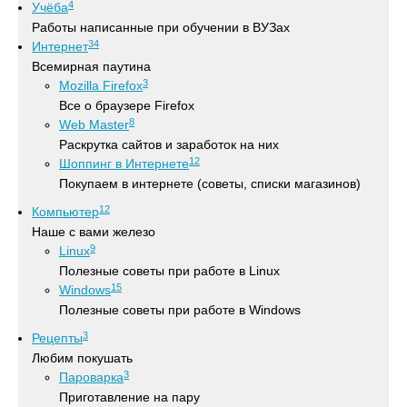
4
Учёба
Работы написанные при обучении в ВУЗах
34
Интернет
Всемирная паутина
3
Mozilla Firefox
Все о браузере Firefox
8
Web Master
Раскрутка сайтов и заработок на них
12
Шоппинг в Интернете
Покупаем в интернете (советы, списки магазинов)
12
Компьютер
Наше с вами железо
9
Linux
Полезные советы при работе в Linux
15
Windows
Полезные советы при работе в Windows
3
Рецепты
Любим покушать
3
Пароварка
Приготавление на пару