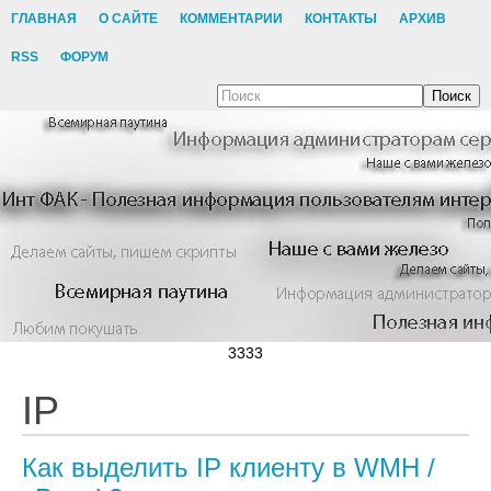
ГЛАВНАЯ
О САЙТЕ
КОММЕНТАРИИ
КОНТАКТЫ
АРХИВ
RSS
ФОРУМ
Поиск
3333
IP
Как выделить IP клиенту в WMH /