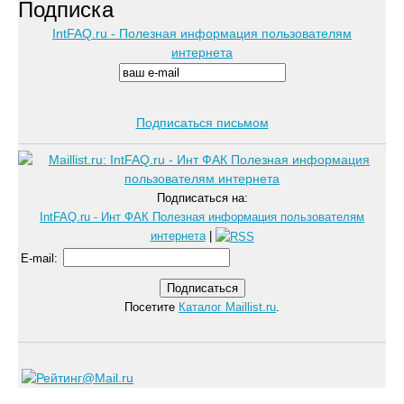
Подписка
IntFAQ.ru - Полезная информация пользователям
интернета
Подписаться письмом
Подписаться на:
IntFAQ.ru - Инт ФАК Полезная информация пользователям
интернета
|
E-mail
:
Посетите
Каталог Maillist.ru
.