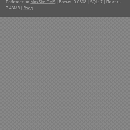
Работает на
MaxSite CMS
| Время: 0.0308 | SQL: 7 | Память:
7.43MB
|
Вход