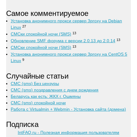
Самое комментируемое
Установка анонимного прокси сервер 3proxy на Debian
27
Linux
13
СМСки спокойной ночи (SMS)
13
Обновление SMF форума с версии 2.0.13 до 2.0.14
13
СМСки спокойной ночи (SMS)
Установка анонимного прокси сервер 3proxy на CentOS 5
9
Linux
Случайные статьи
СМС (sms) Без цензуры
СМС (sms) поздравления с днем рождения
Беларусь как есть: ЖКХ г. Ошмяны
СМС (sms) спокойной ночи
Работа с Virtualmin + Webmin - Установка сайта (домена)
Подписка
IntFAQ.ru - Полезная информация пользователям