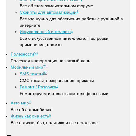
Все об этом замечательном форуме
1
Скрипты для автоматизации
Все что нужно для облегчения работы с рутинной в
интернете
1
Искусственный интеллект
Всё о искусственном интеллекте. Настройки,
применение, промты
50
Полезности
Полезная информация на каждый день
21
Мобильный мир
87
SMS тексты
СМС тексты, поздравления, приколы
1
Ремонт / Разлочка
Ремонтируем и отвязываем телефоны сами
1
Авто мир
Все об автомобилях
6
Жизнь как она есть
Все о жизни: быт, политика и все остальное