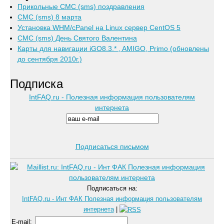
Прикольные СМС (sms) поздравления
СМС (sms) 8 марта
Установка WHM/cPanel на Linux сервер CentOS 5
СМС (sms) День Святого Валентина
Карты для навигации iGO8.3.* , AMIGO, Primo (обновлены
до сентября 2010г.)
Подписка
IntFAQ.ru - Полезная информация пользователям
интернета
Подписаться письмом
Подписаться на:
IntFAQ.ru - Инт ФАК Полезная информация пользователям
интернета
|
E-mail
: