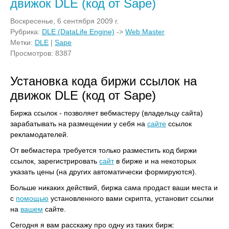
движок DLE (код от Sape)
Воскресенье, 6 сентября 2009 г.
Рубрика:
DLE (DataLife Engine)
->
Web Master
Метки:
DLE
|
Sape
Просмотров: 8387
Установка кода биржи ссылок на
движок DLE (код от Sape)
Биржа ссылок - позволяет вебмастеру (владельцу сайта)
зарабатывать на размещении у себя на
сайте
ссылок
рекламодателей.
От вебмастера требуется только разместить код биржи
ссылок, зарегистрировать
сайт
в бирже и на некоторых
указать цены (на других автоматически формируются).
Больше никаких действий, биржа сама продаст ваши места и
с
помощью
установленного вами скрипта, установит ссылки
на
вашем
сайте.
Сегодня я вам расскажу про одну из таких бирж: