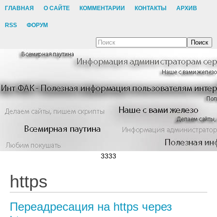
ГЛАВНАЯ
О САЙТЕ
КОММЕНТАРИИ
КОНТАКТЫ
АРХИВ
RSS
ФОРУМ
Поиск
3333
https
Переадресация на https через