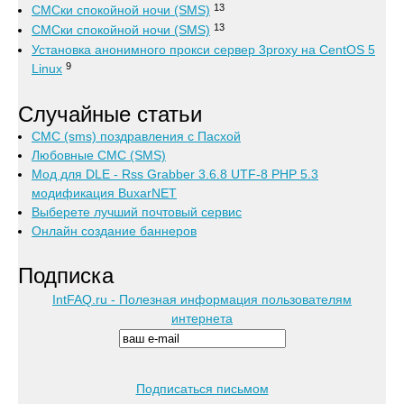
13
СМСки спокойной ночи (SMS)
13
СМСки спокойной ночи (SMS)
Установка анонимного прокси сервер 3proxy на CentOS 5
9
Linux
Случайные статьи
СМС (sms) поздравления с Пасхой
Любовные СМС (SMS)
Мод для DLE - Rss Grabber 3.6.8 UTF-8 PHP 5.3
модификация BuxarNET
Выберете лучший почтовый сервис
Онлайн создание баннеров
Подписка
IntFAQ.ru - Полезная информация пользователям
интернета
Подписаться письмом