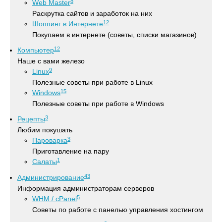
8
Web Master
Раскрутка сайтов и заработок на них
12
Шоппинг в Интернете
Покупаем в интернете (советы, списки магазинов)
12
Компьютер
Наше с вами железо
9
Linux
Полезные советы при работе в Linux
15
Windows
Полезные советы при работе в Windows
3
Рецепты
Любим покушать
3
Пароварка
Приготавление на пару
1
Салаты
43
Администрирование
Информация администраторам серверов
5
WHM / cPanel
Советы по работе с панелью управления хостингом