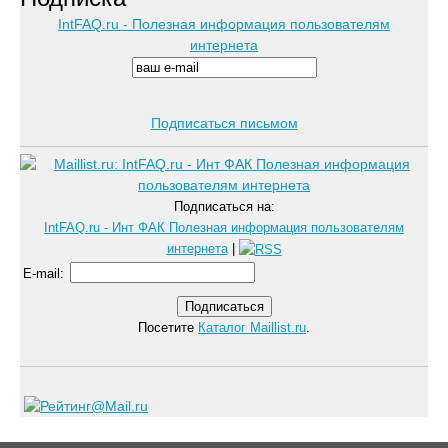
IntFAQ.ru - Полезная информация пользователям
интернета
Подписаться письмом
Подписаться на:
IntFAQ.ru - Инт ФАК Полезная информация пользователям
интернета
|
E-mail
:
Посетите
Каталог Maillist.ru
.