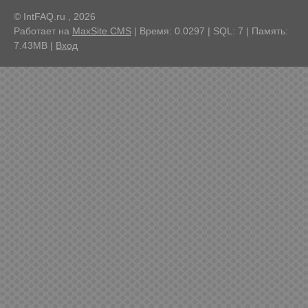
© IntFAQ.ru , 2026
Работает на
MaxSite CMS
| Время: 0.0297 | SQL: 7 | Память:
7.43MB
|
Вход